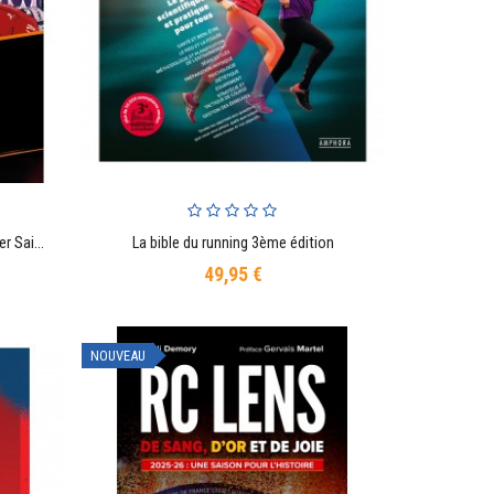
Formule 1 : Programmés pour gagner Saison 2026
La bible du running 3ème édition
AJOUTER AU PANIER
49,95 €
Prix
NOUVEAU