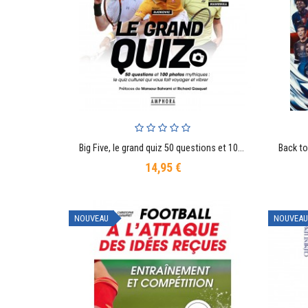
Big Five, le grand quiz 50 questions et 100 photos mythiques : le quiz culturel qui vous fait voyager et vibrer
AJOUTER AU PANIER
14,95 €
Prix
NOUVEAU
NOUVEAU