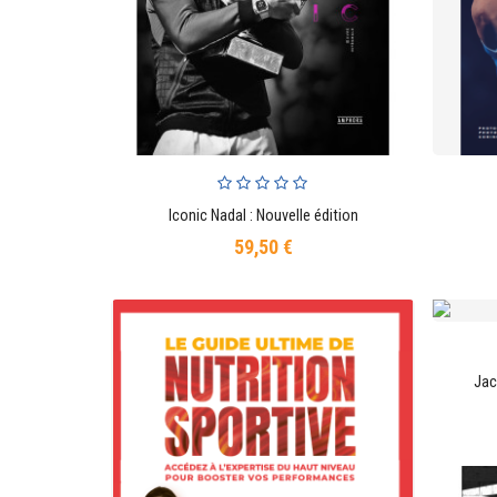
Iconic Nadal : Nouvelle édition
AJOUTER AU PANIER
59,50 €
Prix
Jac