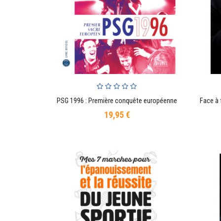
PSG 1996 : Première conquête européenne
AJOUTER AU PANIER
19,95 €
Prix