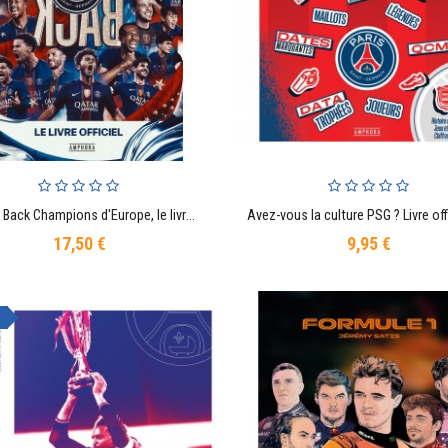
Back to Back Champions d'Europe, le livre officiel du Paris Saint-Germain
AJOUTER AU PANIER
AJOUTER AU PANIER
17,50 €
9,95 €
Prix
Prix