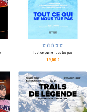
7
Tout ce qui ne nous tue pas
AJOUTER AU PANIER
19,50 €
Prix