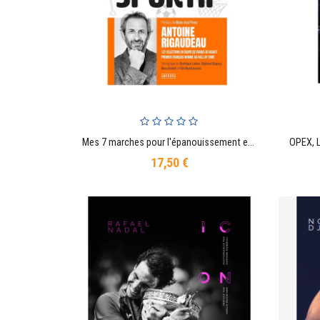
Mes 7 marches pour l'épanouissement et la réussite du jeune sportif
AJOUTER AU PANIER
17,50 €
Prix