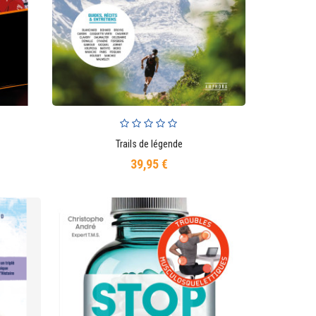
Trails de légende
AJOUTER AU PANIER
39,95 €
Prix