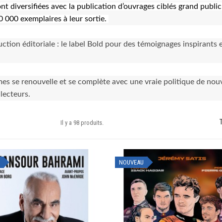
t diversifiées avec la publication d’ouvrages ciblés grand public
0 000 exemplaires à leur sortie.
tion éditoriale : le label Bold pour des témoignages inspirants et
mes se renouvelle et se complète avec une vraie politique de no
lecteurs.
T
Il y a 98 produits.
NOUVEAU