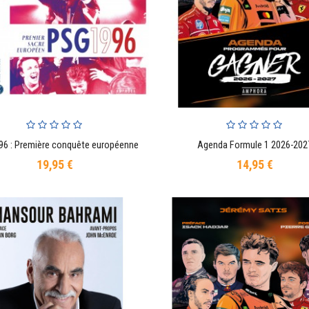
96 : Première conquête européenne
Agenda Formule 1 2026-202
AJOUTER AU PANIER
AJOUTER AU PANIER
19,95 €
14,95 €
Prix
Prix