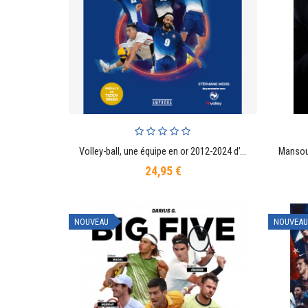
Volley-ball, une équipe en or 2012-2024 d’outsiders à champions olympiques
AJOUTER AU PANIER
24,95 €
Prix
NOUVEAU
NOUVEAU