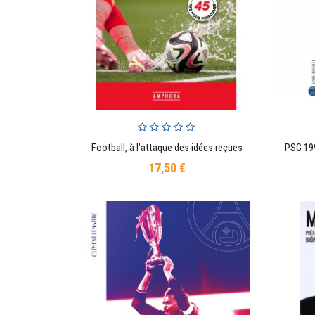
Football, à l’attaque des idées reçues
PSG 19
AJOUTER AU PANIER
17,50 €
Prix