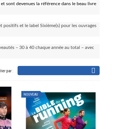
 et sont devenues la référence dans le beau livre
 positifs et le label Sixième(s) pour les ouvrages
uveautés – 30 à 40 chaque année au total – avec

rier par :
NOUVEAU