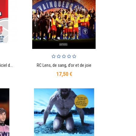
Avez-vous la culture PSG ? Livre officiel du Paris Saint-Germain
RC Lens, de sang, d’or et de joie
AJOUTER AU PANIER
17,50 €
Prix