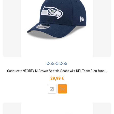
Casquette 9FORTY M-Crown Seattle Seahawks NFL Team Bleu foncé Adulte Unisexe
29,99 €
Prix