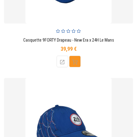
Casquette 9FORTY Drapeau - New Era x 24H Le Mans
39,99 €
Prix