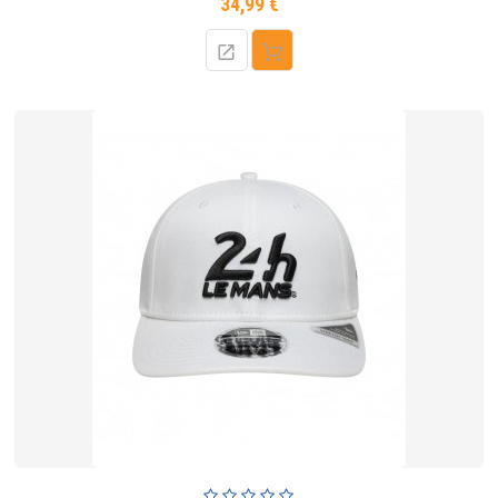
34,99 €
Prix