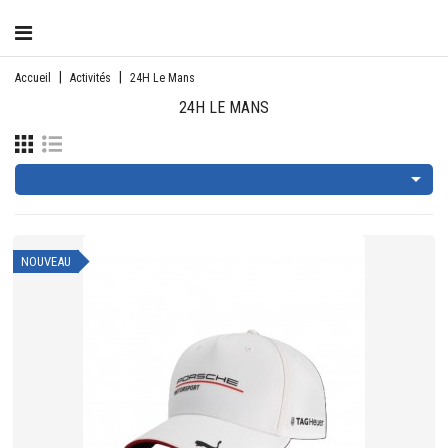
CATÉGORIE
Accueil
Activités
24H Le Mans
24H LE MANS

NOUVEAU