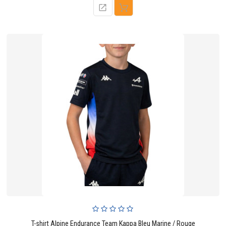
T-shirt Alpine Endurance Team Kappa Bleu Marine / Rouge