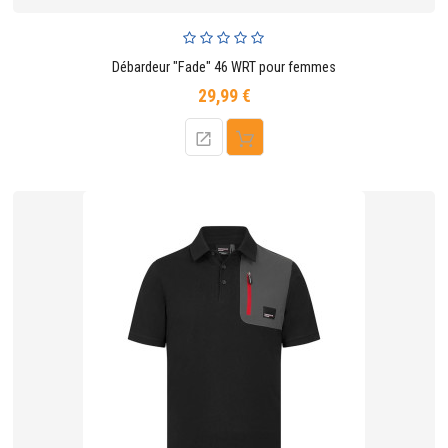
Débardeur "Fade" 46 WRT pour femmes
29,99 €
Prix