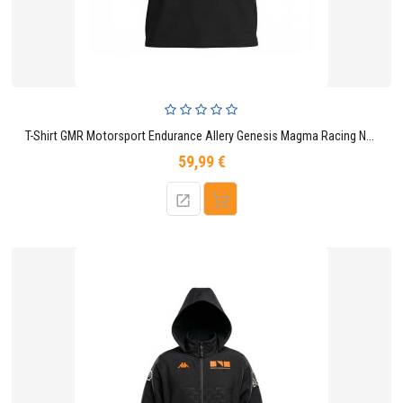
T-Shirt GMR Motorsport Endurance Allery Genesis Magma Racing Noir Homme
59,99 €
Prix