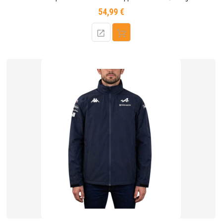
54,99 €
Prix