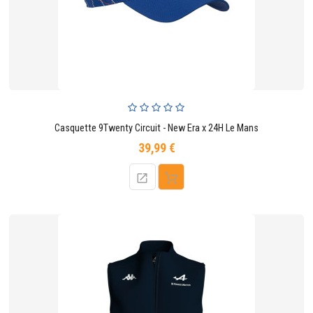
Casquette 9Twenty Circuit - New Era x 24H Le Mans
39,99 €
Prix