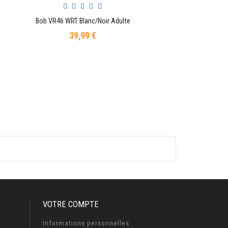
Bob VR46 WRT Blanc/Noir Adulte
AJOUTER AU PANIER
39,99 €
Prix
VOTRE COMPTE
Informations personnelles