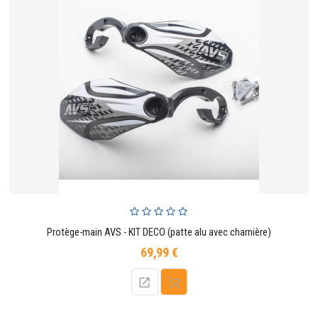
Protège-main AVS - KIT DECO (patte alu avec charnière)
69,99 €
Prix