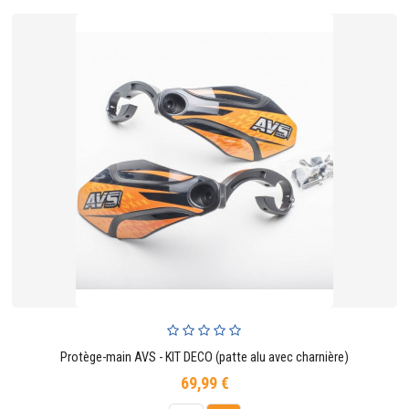
Protège-main AVS - KIT DECO (patte alu avec charnière)
69,99 €
Prix