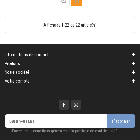
Affichage 1-22 de 22 article(s)
Informations de contact
Produits
Notre société
Votre compte
s'abonner
J'accepte les conditions générales et la politique de confidentialité