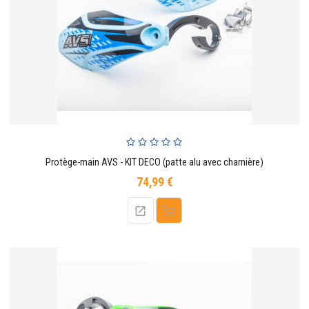
Protège-main AVS - KIT DECO (patte alu avec charnière)
74,99 €
Prix