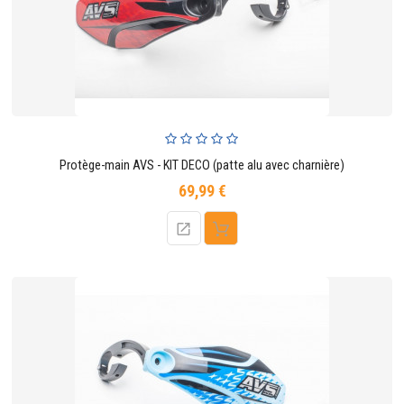
CONTACTER
Protège-main AVS - KIT DECO (patte alu avec charnière)
69,99 €
Prix