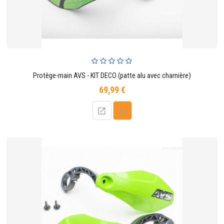
Protège-main AVS - KIT DECO (patte alu avec charnière)
69,99 €
Prix