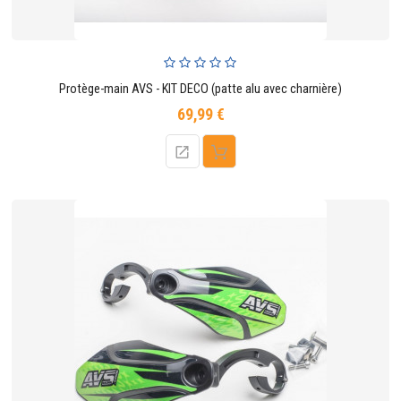
Protège-main AVS - KIT DECO (patte alu avec charnière)
69,99 €
Prix