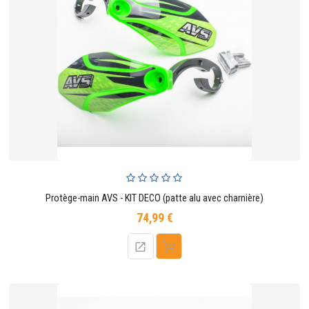
Protège-main AVS - KIT DECO (patte alu avec charnière)
74,99 €
Prix