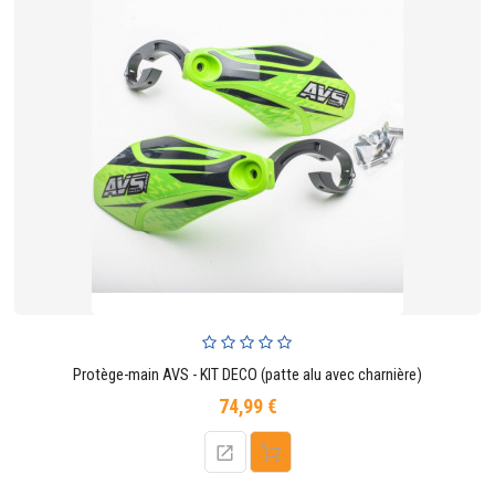
Protège-main AVS - KIT DECO (patte alu avec charnière)
74,99 €
Prix