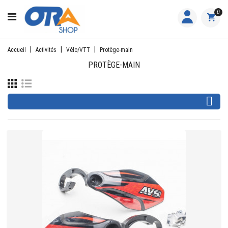
CATÉGORIE
0
ACCUEIL
Accueil
Activités
Vélo/VTT
Protège-main
ACTIVITÉS
PROTÈGE-MAIN
FEMME

HOMME
JUNIOR
PILOTES
EQUIPES
NOS
MARQUES
NOUS