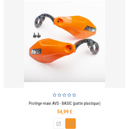
Protège-main AVS - BASIC (patte plastique)
54,99 €
Prix