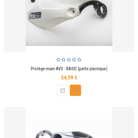
Protège-main AVS - BASIC (patte plastique)
54,99 €
Prix