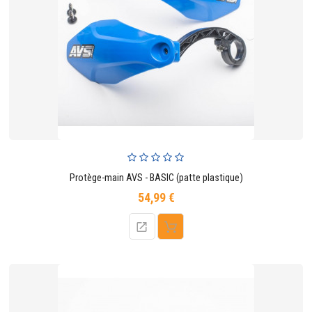
Protège-main AVS - BASIC (patte plastique)
54,99 €
Prix