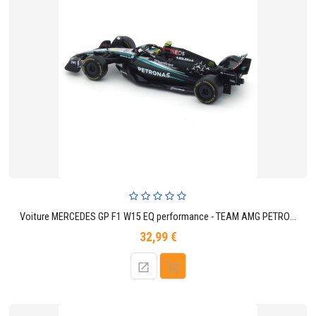
Voiture MERCEDES GP F1 W15 EQ performance - TEAM AMG PETRONAS MOTORSPORT 44 LEWIS HAMILTON (Avec le casque)
32,99 €
Prix