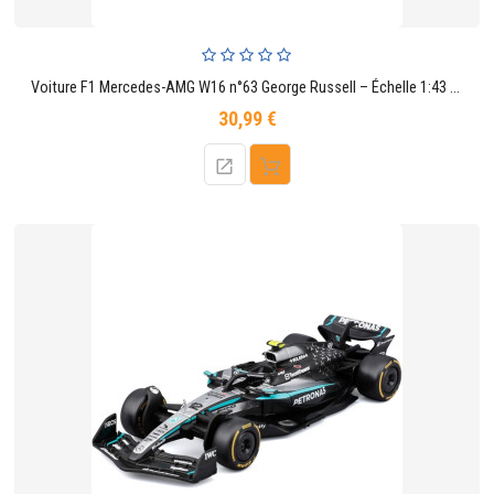
Voiture F1 Mercedes-AMG W16 n°63 George Russell – Échelle 1:43 avec socle et vitrine
30,99 €
Prix