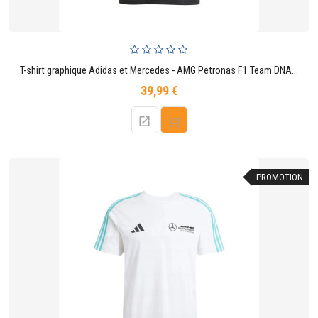
T-shirt graphique Adidas et Mercedes - AMG Petronas F1 Team DNA - Noir
39,99 €
Prix
PROMOTION