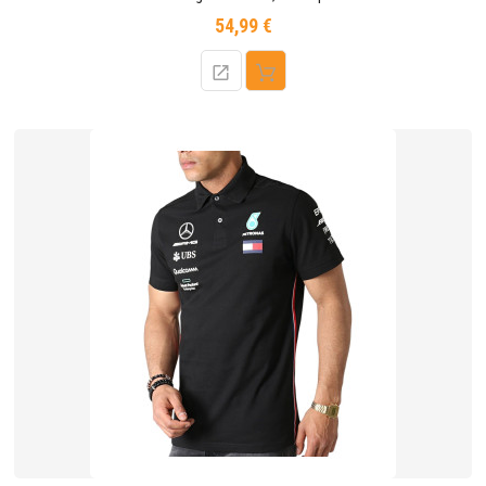
54,99 €
Prix