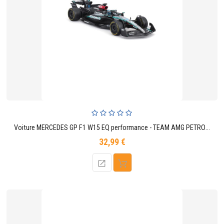
Voiture MERCEDES GP F1 W15 EQ performance - TEAM AMG PETRONAS MOTORSPORT 63 Georges Russel (Avec le casque)
32,99 €
Prix