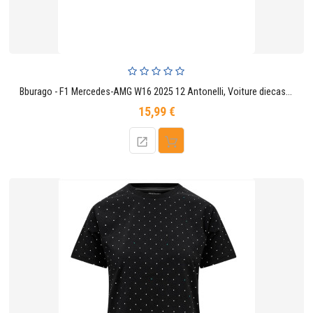
Bburago - F1 Mercedes-AMG W16 2025 12 Antonelli, Voiture diecast l'échelle 1:43, réplique F1 Mercedes, argentée/Noire
15,99 €
Prix