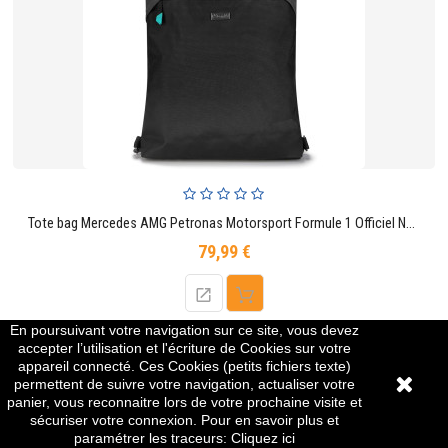
Tote bag Mercedes AMG Petronas Motorsport Formule 1 Officiel Noir Unisexe Taille Unique
79,99 €
Prix
En poursuivant votre navigation sur ce site, vous devez
accepter l’utilisation et l'écriture de Cookies sur votre
appareil connecté. Ces Cookies (petits fichiers texte)
permettent de suivre votre navigation, actualiser votre
panier, vous reconnaitre lors de votre prochaine visite et
sécuriser votre connexion. Pour en savoir plus et
paramétrer les traceurs:
Cliquez ici