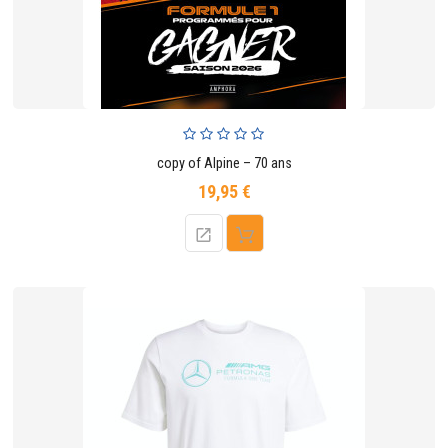
copy of Alpine – 70 ans
19,95 €
Prix