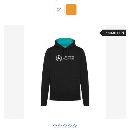
de
base
PROMOTION