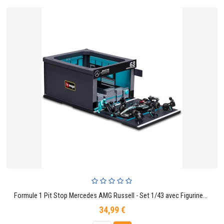
Formule 1 Pit Stop Mercedes AMG Russell - Set 1/43 avec Figurines De Mécaniciens, Stand Et Accessoires
34,99 €
Prix