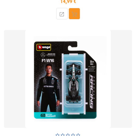
14,99 €
Prix