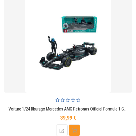
Voiture 1/24 Bburago Mercedes AMG Petronas Officiel Formule 1 George Russell N°63
39,99 €
Prix