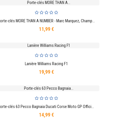
Porte-clés MORE THAN A NUMBER - Marc Marquez, Champion du Monde Moto GP
AJOUTER AU PANIER
11,99 €
Prix
Lanière Williams Racing F1
AJOUTER AU PANIER
19,99 €
Prix
Porte-clés 63 Pecco Bagnaia Ducati Corse Moto GP Officiel Adulte Taille Unique Rouge Noir
AJOUTER AU PANIER
14,99 €
Prix