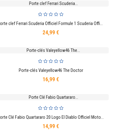
Porte clef Ferrari Scuderia Officiel Formule 1 Scuderia Officiel Formule 1 Rouge
AJOUTER AU PANIER
24,99 €
Prix
Porte-clés Valeyellow46 The Doctor
AJOUTER AU PANIER
16,99 €
Prix
Porte Clé Fabio Quartararo 20 Logo El Diablo Officiel MotoGP
AJOUTER AU PANIER
14,99 €
Prix