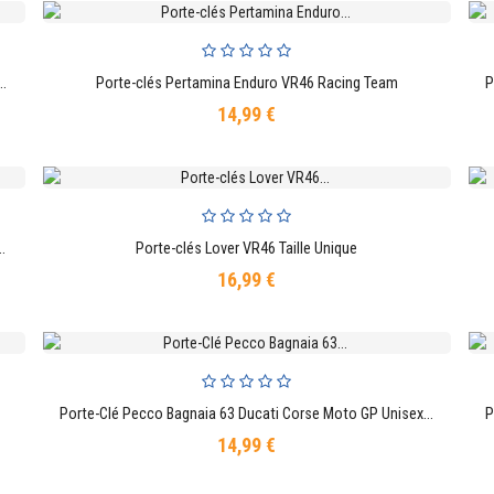
R46 Heritage VR46 Moto GP Officiel Taille Unique Multicolore
Porte-clés Pertamina Enduro VR46 Racing Team
AJOUTER AU PANIER
14,99 €
Prix
onas Motorsport Formule 1 Officiel
Porte-clés Lover VR46 Taille Unique
AJOUTER AU PANIER
16,99 €
Prix
Porte-Clé Pecco Bagnaia 63 Ducati Corse Moto GP Unisexe Taille Unique Rouge
AJOUTER AU PANIER
14,99 €
Prix