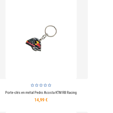
Porte-clés en métal Pedro Acosta KTM RB Racing
AJOUTER AU PANIER
14,99 €
Prix