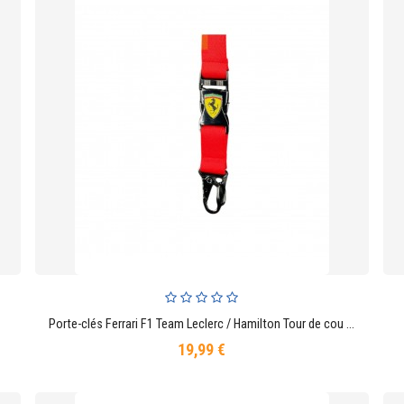
t Racing
Porte-clés Ferrari F1 Team Leclerc / Hamilton Tour de cou Rouge
AJOUTER AU PANIER
19,99 €
Prix