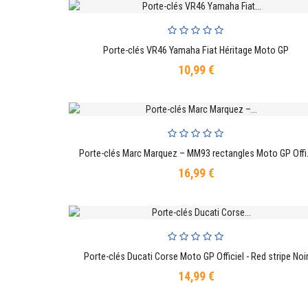
Porte-clés VR46 Yamaha Fiat Héritage Moto GP
AJOUTER AU PANIER
10,99 €
Prix
Porte-clés Marc 
AJOUTER AU PANIER
16,99 €
Prix
Porte-clés Ducati Corse Moto GP Officiel - Red stripe Noi
AJOUTER AU PANIER
14,99 €
Prix