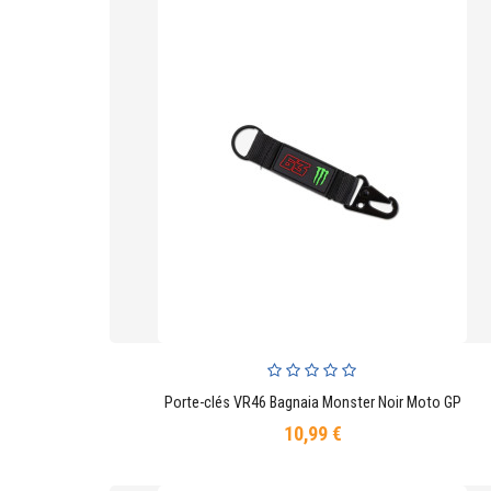
Porte-clés VR46 Bagnaia Monster Noir Moto GP
AJOUTER AU PANIER
10,99 €
Prix