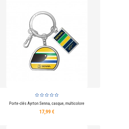
Porte-clés Ayrton Senna, casque, multicolore
AJOUTER AU PANIER
17,99 €
Prix