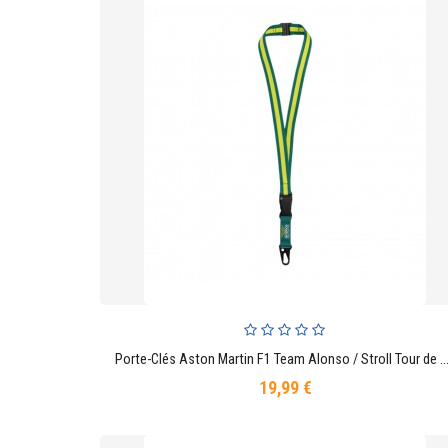
Porte-Clés Aston Martin F1 Team Alonso / Stroll Tour de Cou Ver
AJOUTER AU PANIER
19,99 €
Prix