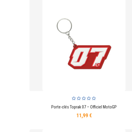
Porte-clés Toprak 07 – Officiel MotoGP
AJOUTER AU PANIER
11,99 €
Prix