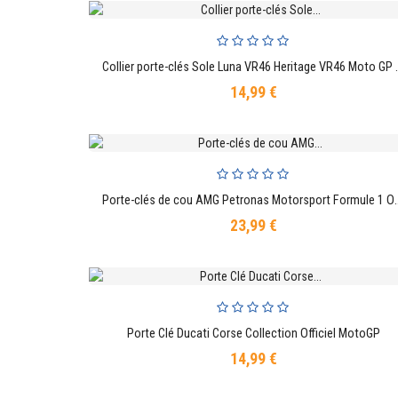
Collier porte-clés Sole Luna V
AJOUTER AU PANIER
14,99 €
Prix
Porte-clés de cou AMG Petr
AJOUTER AU PANIER
23,99 €
Prix
Porte Clé Ducati Corse Collection Officiel MotoGP
AJOUTER AU PANIER
14,99 €
Prix