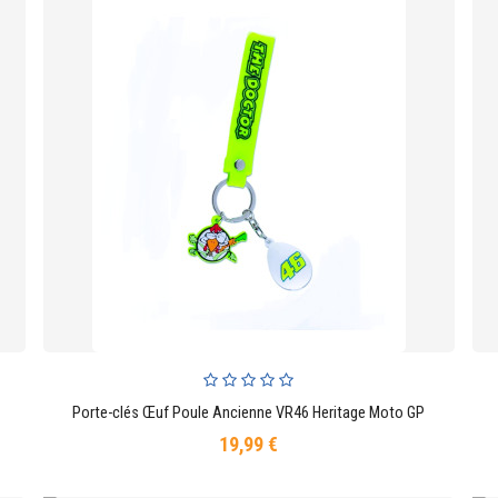
Porte-clés Œuf Poule Ancienne VR46 Heritage Moto GP
AJOUTER AU PANIER
19,99 €
Prix