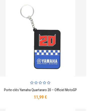
Porte-clés Yamaha Quartararo 20 – Officiel MotoGP
AJOUTER AU PANIER
11,99 €
Prix