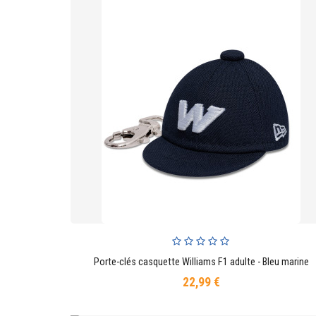
Porte-clés casquette Williams F1 adulte - Bleu marine
AJOUTER AU PANIER
22,99 €
Prix