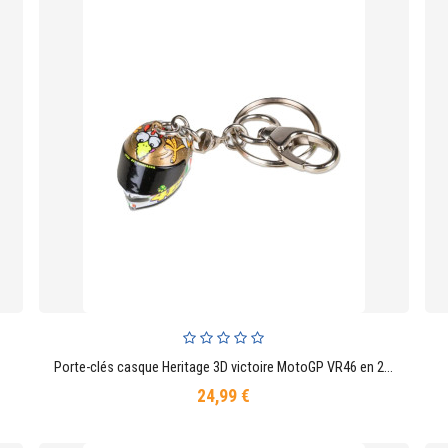
Porte-clés casque Heritage 3D victoire MotoGP VR46 en 2009
AJOUTER AU PANIER
24,99 €
Prix