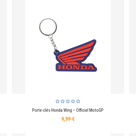
Porte-clés Honda Wing – Officiel MotoGP
AJOUTER AU PANIER
9,99 €
Prix