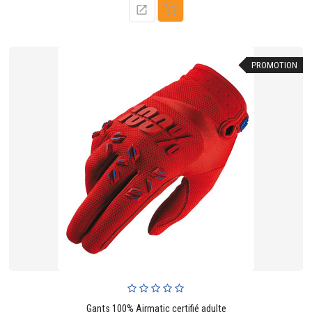
base
PROMOTION
Gants 100% Airmatic certifié adulte