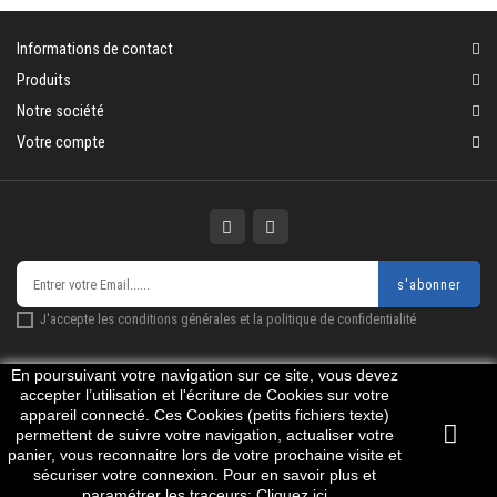
Informations de contact
Produits
Notre société
Votre compte
s'abonner
J'accepte les conditions générales et la politique de confidentialité
En poursuivant votre navigation sur ce site, vous devez
accepter l’utilisation et l'écriture de Cookies sur votre
appareil connecté. Ces Cookies (petits fichiers texte)
© 2026 - Logiciel e-commerce par PrestaShop™
permettent de suivre votre navigation, actualiser votre
panier, vous reconnaitre lors de votre prochaine visite et
sécuriser votre connexion. Pour en savoir plus et
paramétrer les traceurs:
Cliquez ici