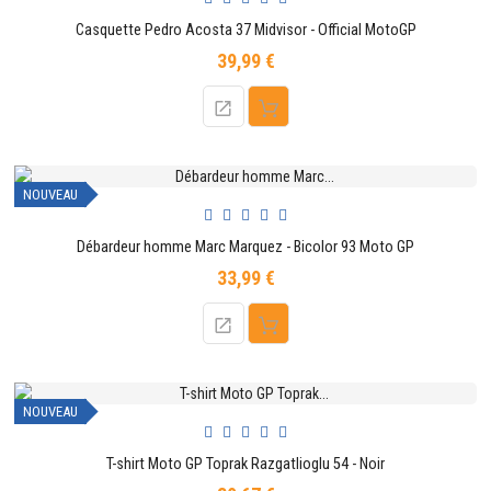
Casquette Pedro Acosta 37 Midvisor - Official MotoGP
39,99 €
Prix
NOUVEAU
Débardeur homme Marc Marquez - Bicolor 93 Moto GP
33,99 €
Prix
NOUVEAU
T-shirt Moto GP Toprak Razgatlioglu 54 - Noir