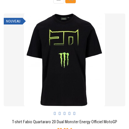
NOUVEAU
T-shirt Fabio Quartararo 20 Dual Monster Energy Officiel MotoGP