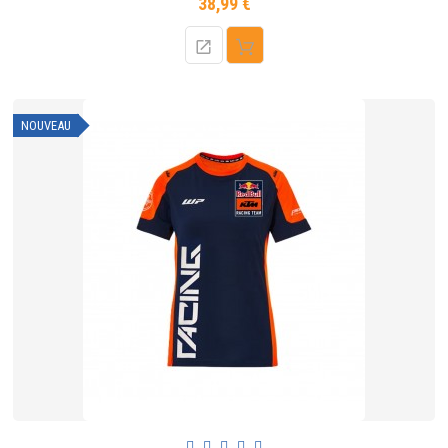
38,99 €
Prix
NOUVEAU