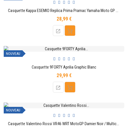
Casquette Kappa ESEMIO Replica Prima Pramac Yamaha Moto GP pour Adulte
28,99 €
Prix
NOUVEAU
Casquette 9FORTY Aprilia Graphic Blanc
29,99 €
Prix
NOUVEAU
Casquette Valentino Rossi VR46 WRT MotoGP Damier Noir / Multicolore New Era