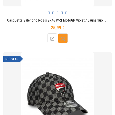
Casquette Valentino Rossi VR46 WRT MotoGP Violet / Jaune fluo New Era
25,99 €
Prix
NOUVEAU