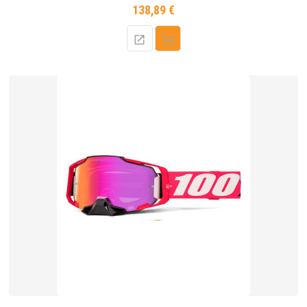
138,89 €
Prix