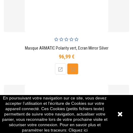
Masque ARMATIC Polarity vert, Ecran Mirror Silver
96,99 €
Prix
En poursuivant votre navigation sur ce site, vous devez
accepter l’utilisation et l'écriture de Cookies sur votre
appareil connecté. Ces Cookies (petits fichiers texte)
permettent de suivre votre navigation, actualiser votre
panier, vous reconnaitre lors de votre prochaine visite et
sécuriser votre connexion. Pour en savoir plus et
paramétrer les traceurs:
Cliquez ici