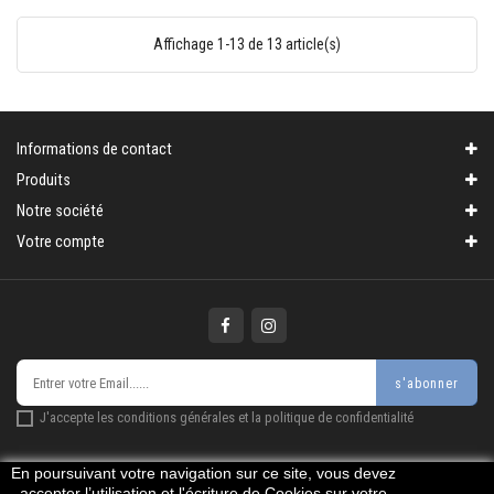
Affichage 1-13 de 13 article(s)
Informations de contact
Produits
Notre société
Votre compte
s'abonner
J'accepte les conditions générales et la politique de confidentialité
En poursuivant votre navigation sur ce site, vous devez
accepter l’utilisation et l'écriture de Cookies sur votre