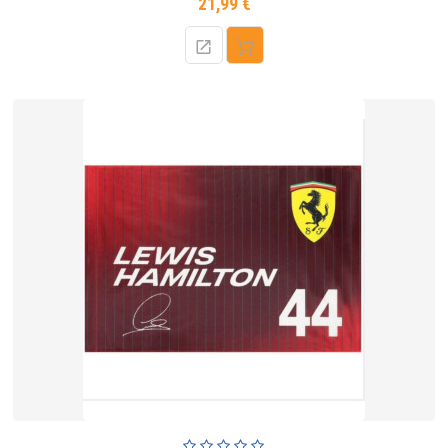
21,99 €
Prix