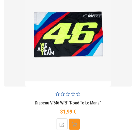
Drapeau VR46 WRT "Road To Le Mans"
31,99 €
Prix