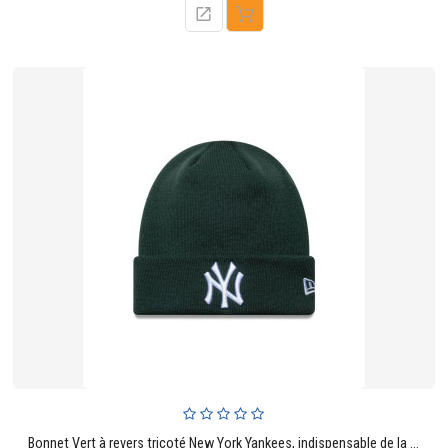
Bonnet Vert à revers tricoté New York Yankees, indispensable de la ligue MLB