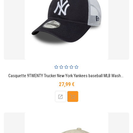
Casquette 9TWENTY Trucker New York Yankees baseball MLB Washed Bleu Marine
27,99 €
Prix