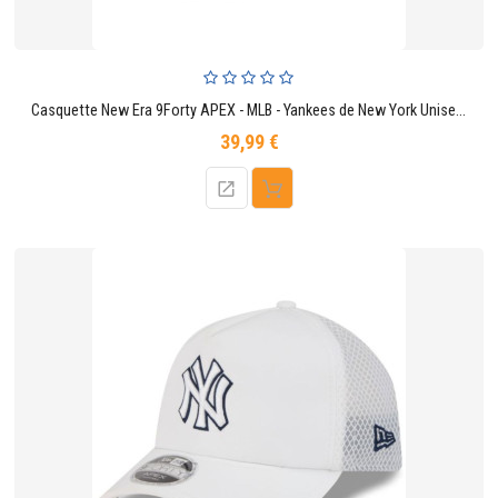
Casquette New Era 9Forty APEX - MLB - Yankees de New York Unisexe Navy
39,99 €
Prix