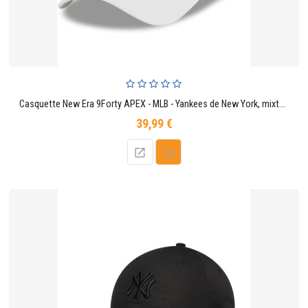
Casquette New Era 9Forty APEX - MLB - Yankees de New York, mixte blanche
39,99 €
Prix