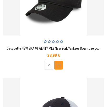
Casquette NEW ERA 9TWENTY MLB New York Yankees Bow noire pour femme
23,99 €
Prix