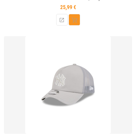
25,99 €
Prix