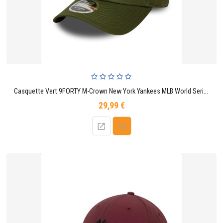
CONTACTER
Casquette Vert 9FORTY M-Crown New York Yankees MLB World Series Patch
29,99 €
Prix