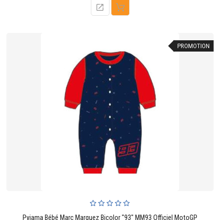
PROMOTION
Pyjama Bébé Marc Marquez Bicolor "93" MM93 Officiel MotoGP