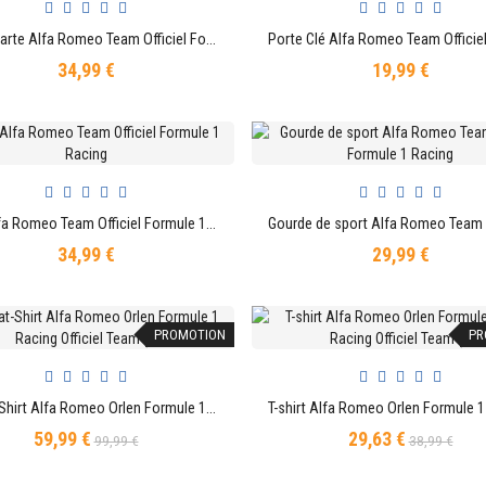
Porte Carte Alfa Romeo Team Officiel Formule 1 Racing
AJOUTER AU PANIER
AJOUTER AU PANIER
34,99 €
19,99 €
Prix
Prix
Mug Alfa Romeo Team Officiel Formule 1 Racing
AJOUTER AU PANIER
AJOUTER AU PANIER
34,99 €
29,99 €
Prix
Prix
PROMOTION
PR
Sweat-Shirt Alfa Romeo Orlen Formule 1 Racing Officiel Team F1
AJOUTER AU PANIER
AJOUTER AU PANIER
59,99 €
29,63 €
Prix
Prix
Prix
Prix
99,99 €
38,99 €
de
de
base
base