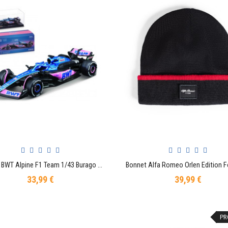
Voiture BWT Alpine F1 Team 1/43 Burago A523 31 ESTEBAN OCON Signature
AJOUTER AU PANIER
AJOUTER AU PANIER
33,99 €
39,99 €
Prix
Prix
PR