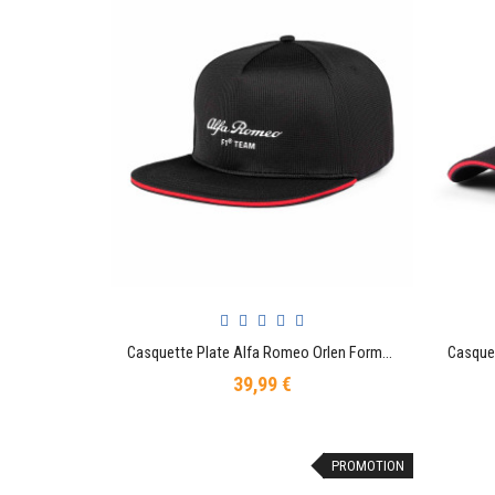
Casquette Plate Alfa Romeo Orlen Formule 1 Racing Officiel Team F1
AJOUTER AU PANIER
39,99 €
Prix
PROMOTION