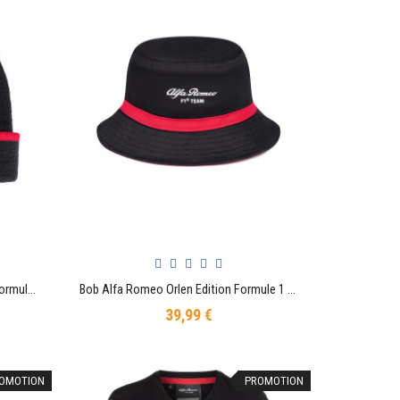
Bonnet Alfa Romeo Orlen Edition Formule 1 Racing Officiel Team F1
Bob Alfa Romeo Orlen Edition Formule 1 Racing Officiel Team F1
AJOUTER AU PANIER
39,99 €
Prix
OMOTION
PROMOTION