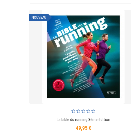
NOUVEAU
La bible du running 3ème édition
AJOUTER AU PANIER
49,95 €
Prix