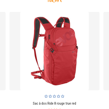
108,99 €
Prix
Sac à dos Ride 8 rouge true red
AJOUTER AU PANIER