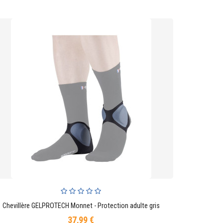
Chevillère GELPROTECH Monnet - Protection adulte gris
AJOUTER AU PANIER
37,99 €
Prix