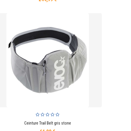
Ceinture Trail Belt gris stone
AJOUTER AU PANIER