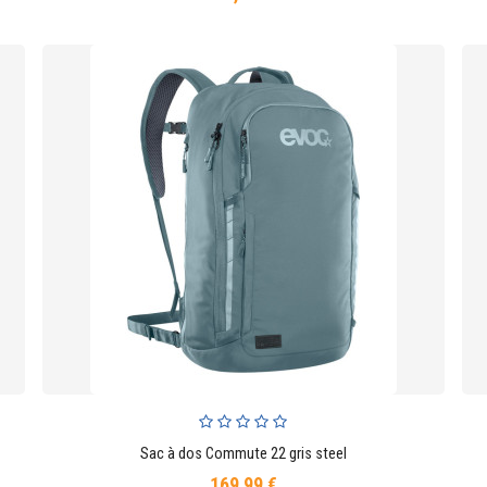
Sac à dos Commute 22 gris steel
AJOUTER AU PANIER
169,99 €
Prix