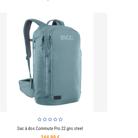
Sac à dos Commute Pro 22 gris steel
AJOUTER AU PANIER
244,99 €
Prix