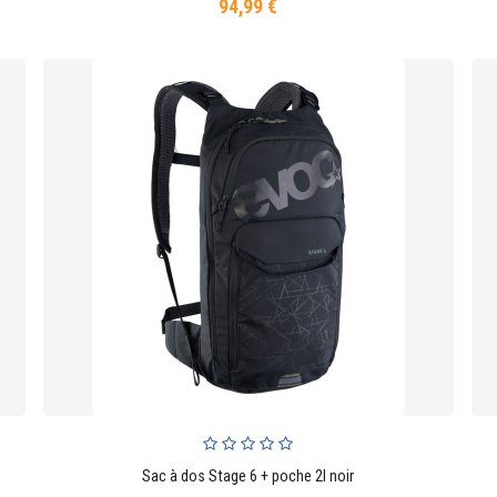
94,99 €
Prix
Sac à dos Stage 6 + poche 2l noir
AJOUTER AU PANIER