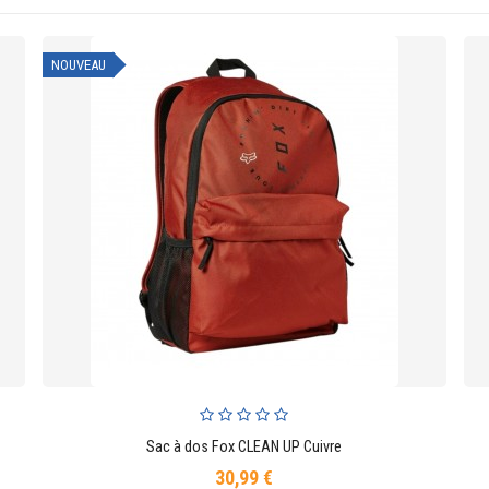
NOUVEAU
Sac à dos Fox CLEAN UP Cuivre
AJOUTER AU PANIER
30,99 €
Prix