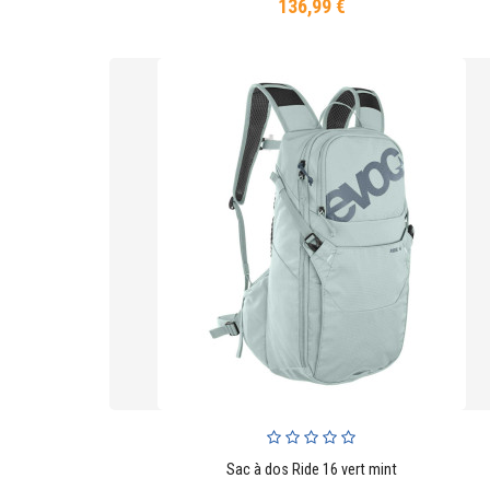
136,99 €
Prix
Sac à dos Ride 16 vert mint
AJOUTER AU PANIER