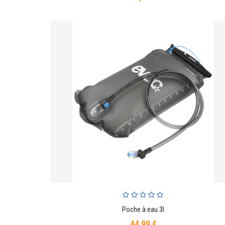
Poche à eau 3l
AJOUTER AU PANIER
44,99 €
Prix