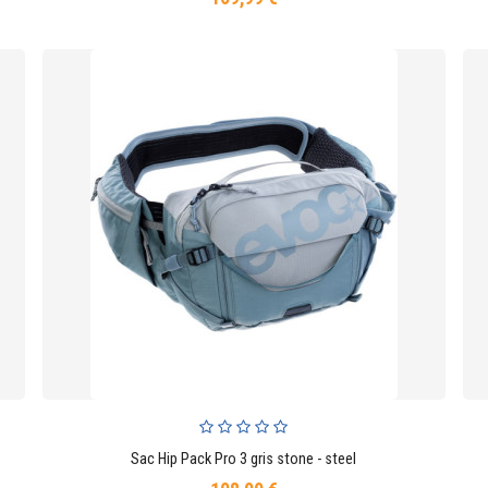
Sac Hip Pack Pro 3 gris stone - steel
AJOUTER AU PANIER