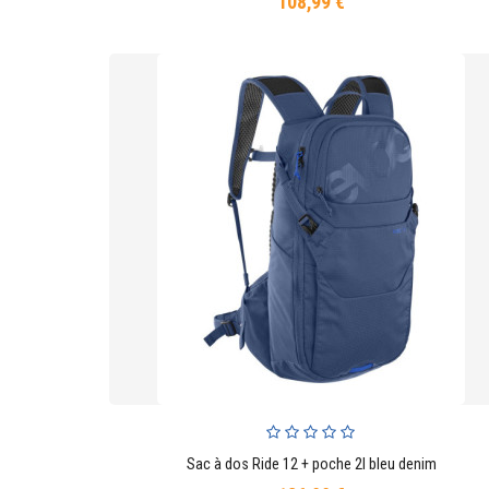
108,99 €
Prix
Sac à dos Ride 12 + poche 2l bleu denim
AJOUTER AU PANIER