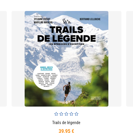
Trails de légende
AJOUTER AU PANIER
39,95 €
Prix