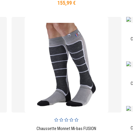
155,99 €
Prix
Chaussette Monnet Mi-bas FUSION
AJOUTER AU PANIER