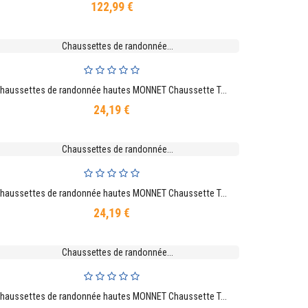
122,99 €
Prix
Chaussettes de randonnée hautes MONNET Chaussette Trek Lin Haute
AJOUTER AU PANIER
24,19 €
Prix
Chaussettes de randonnée hautes MONNET Chaussette Trek Lin Haute
AJOUTER AU PANIER
24,19 €
Prix
Chaussettes de randonnée hautes MONNET Chaussette Trek Lin Haute
AJOUTER AU PANIER