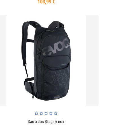
103,99 €
Prix
Sac à dos Stage 6 noir
AJOUTER AU PANIER