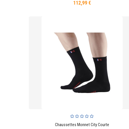
112,99 €
Prix
Chaussettes Monnet City Courte
AJOUTER AU PANIER