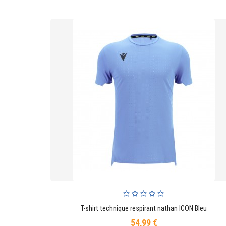
T-shirt technique respirant nathan ICON Bleu
AJOUTER AU PANIER
54,99 €
Prix