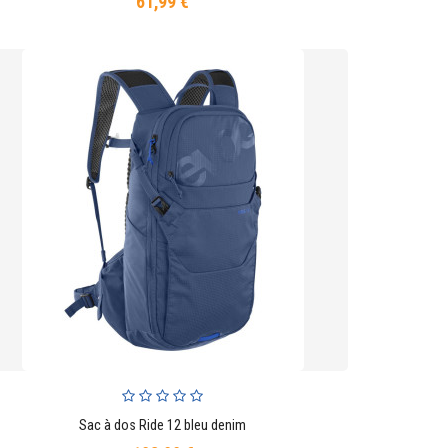
61,99 €
Prix
Sac à dos Ride 12 bleu denim
AJOUTER AU PANIER