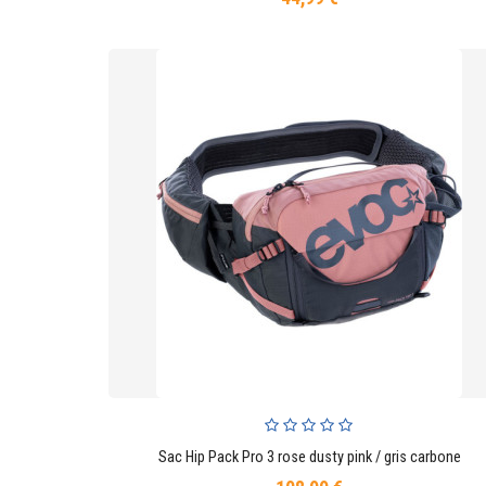
Sac Hip Pack Pro 3 rose dusty pink / gris carbone
AJOUTER AU PANIER