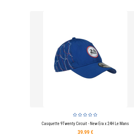
Casquette 9Twenty Circuit - New Era x 24H Le Mans
AJOUTER AU PANIER
39,99 €
Prix