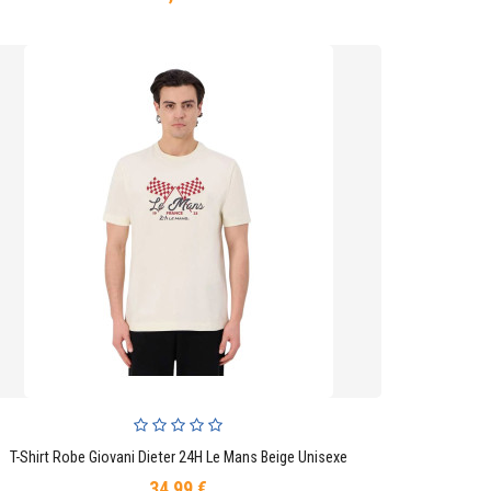
T-Shirt Robe Giovani Dieter 24H Le Mans Beige Unisexe
AJOUTER AU PANIER
34,99 €
Prix