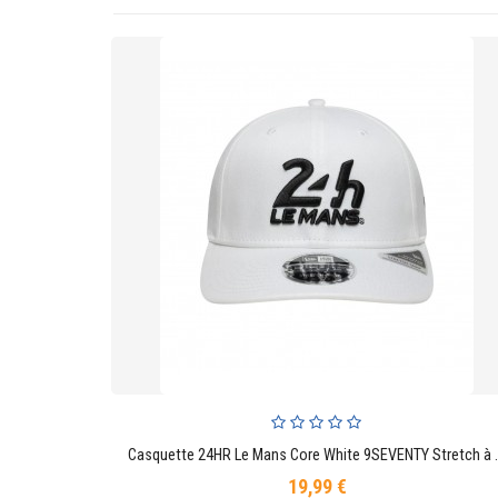
Casquette 24HR Le Mans 
AJOUTER AU PANIER
19,99 €
Prix