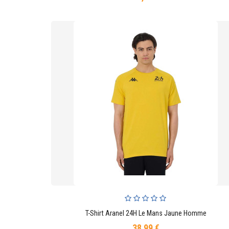
T-Shirt Aranel 24H Le Mans Jaune Homme
AJOUTER AU PANIER
38,99 €
Prix