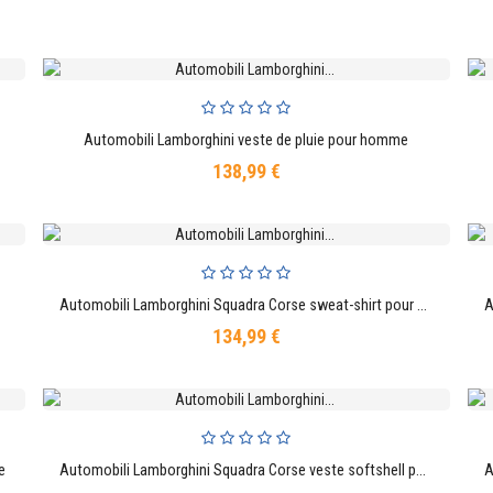
Automobili Lamborghini veste de pluie pour homme
AJOUTER AU PANIER
138,99 €
Prix
r homme
Automobili Lamborghini Squadra Corse sweat-shirt pour enfant
AJOUTER AU PANIER
134,99 €
Prix
e
Automobili Lamborghini Squadra Corse veste softshell pour enfant
AJOUTER AU PANIER