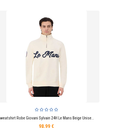
Sweatshirt Robe Giovani Sylvain 24H Le Mans Beige Unisexe
AJOUTER AU PANIER
98,99 €
Prix