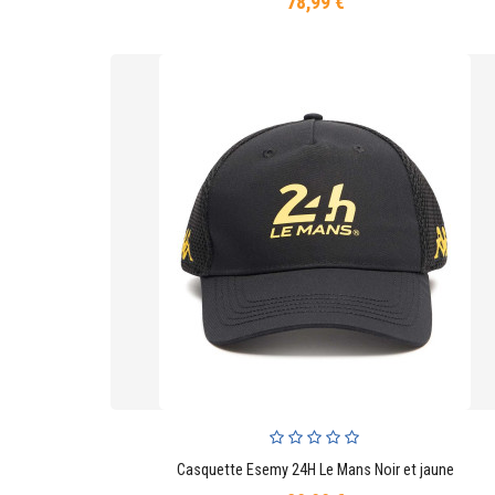
78,99 €
Prix
Casquette Esemy 24H Le Mans Noir et jaune
AJOUTER AU PANIER