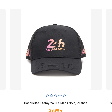
Casquette Esemy 24H Le Mans Noir / orange
AJOUTER AU PANIER
29,99 €
Prix