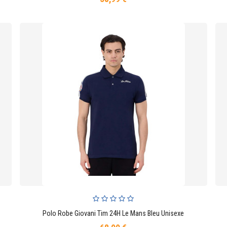
Polo Robe Giovani Tim 24H Le Mans Bleu Unisexe
AJOUTER AU PANIER