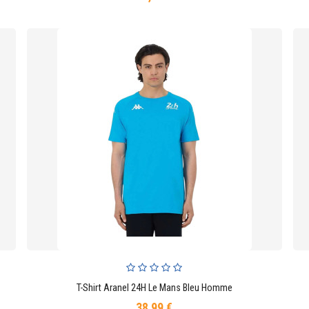
T-Shirt Aranel 24H Le Mans Bleu Homme
AJOUTER AU PANIER
38,99 €
Prix