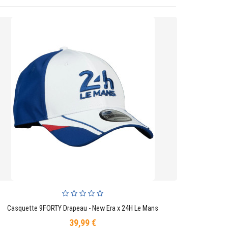
Casquette 9FORTY Drapeau - New Era x 24H Le Mans
AJOUTER AU PANIER
39,99 €
Prix