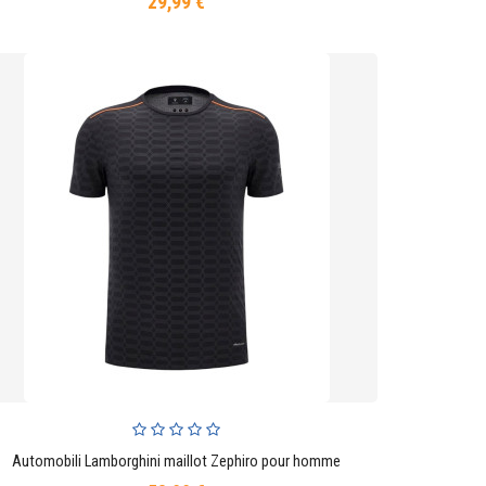
29,99 €
Prix
Automobili Lamborghini maillot Zephiro pour homme
AJOUTER AU PANIER