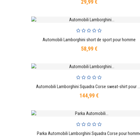
29,99 €
Prix
Automobili Lamborghini short de sport pour homme
AJOUTER AU PANIER
58,99 €
Prix
Automobili Lamborghini Squadra Corse sweat-shirt pou
AJOUTER AU PANIER
144,99 €
Prix
Parka Automobili Lamborghini Squadra Corse pour homm
AJOUTER AU PANIER