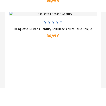
68,99 €
Prix
Casquette Le Mans Century Foil Blanc Adulte Taille Unique
AJOUTER AU PANIER
34,99 €
Prix