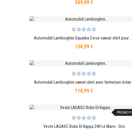
289,99 €
Prix
Automobili Lamborghini Squadra Corse sweat-shirt pou
AJOUTER AU PANIER
138,99 €
Prix
Automobili Lamborghini
AJOUTER AU PANIER
118,99 €
Prix
PROMOTI
Veste LAGASC Robe Di Kappa 24H Le Mans - Gris
AJOUTER AU PANIER