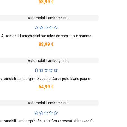
58,99 €
Prix
Automobili Lamborghini pantalon de sport pour homme
AJOUTER AU PANIER
88,99 €
Prix
Automobili Lamborghini Squadra Corse polo blanc pour enfant
AJOUTER AU PANIER
64,99 €
Prix
Automobili Lamborghini Squadra Corse sweat-shirt avec fermeture éclair pour enfant
AJOUTER AU PANIER