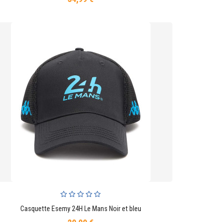
Casquette Esemy 24H Le Mans Noir et bleu
AJOUTER AU PANIER