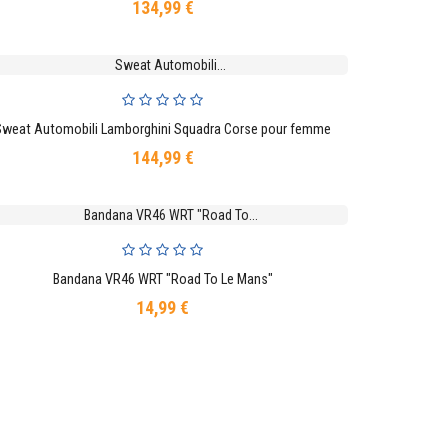
134,99 €
Prix
Sweat Automobili Lamborghini Squadra Corse pour femme
AJOUTER AU PANIER
144,99 €
Prix
Bandana VR46 WRT "Road To Le Mans"
AJOUTER AU PANIER
14,99 €
Prix