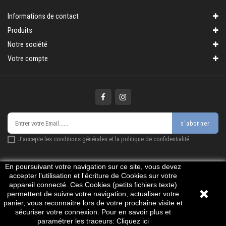
CONTACTER
Informations de contact
Produits
Notre société
Votre compte
s'abonner
J'accepte les conditions générales et la politique de confidentialité
En poursuivant votre navigation sur ce site, vous devez
accepter l’utilisation et l'écriture de Cookies sur votre
© 2026 - Logiciel e-commerce par PrestaShop™
appareil connecté. Ces Cookies (petits fichiers texte)
permettent de suivre votre navigation, actualiser votre
panier, vous reconnaitre lors de votre prochaine visite et
sécuriser votre connexion. Pour en savoir plus et
paramétrer les traceurs:
Cliquez ici