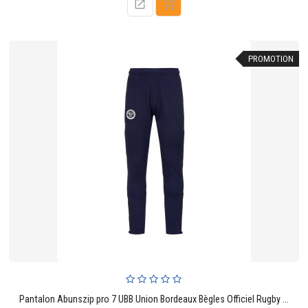
base
PROMOTION
Pantalon Abunszip pro 7 UBB Union Bordeaux Bègles Officiel Rugby Enfant Bleu Marine