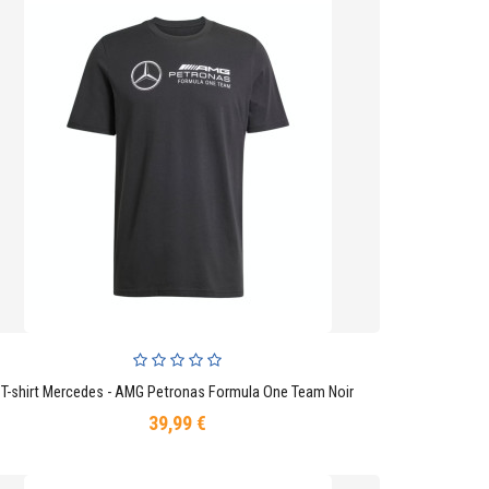
T-shirt Mercedes - AMG Petronas Formula One Team Noir
AJOUTER AU PANIER
39,99 €
Prix