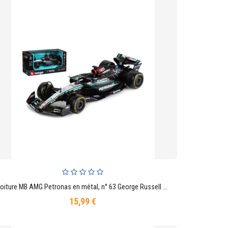
Voiture MB AMG Petronas en métal, n° 63 George Russell 1:43
AJOUTER AU PANIER
15,99 €
Prix