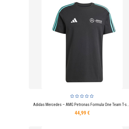
Adidas Mercedes – AMG Petronas Formula One Team T-shirt pour ho
AJOUTER AU PANIER
44,99 €
Prix