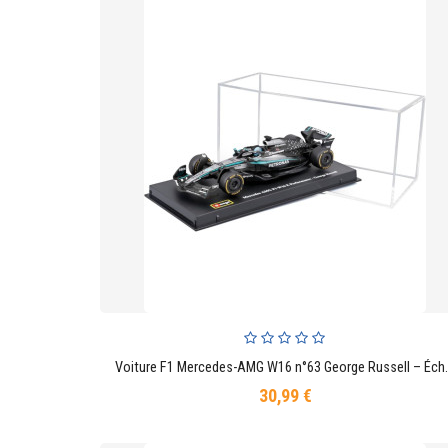
Voiture F1 Mercedes-AMG W16 
AJOUTER AU PANIER
30,99 €
Prix