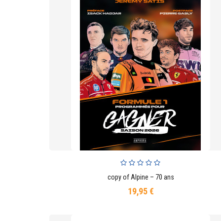
copy of Alpine – 70 ans
AJOUTER AU PANIER
19,95 €
Prix