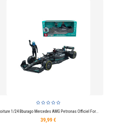
Voiture 1/24 Bburago Mercedes AMG Petronas Officiel Formule 1 George Russell N°63
AJOUTER AU PANIER
39,99 €
Prix