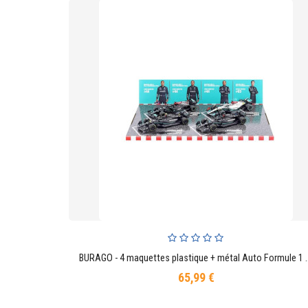
BURAGO - 4 maquettes plastique + métal Auto Formule
AJOUTER AU PANIER
65,99 €
Prix