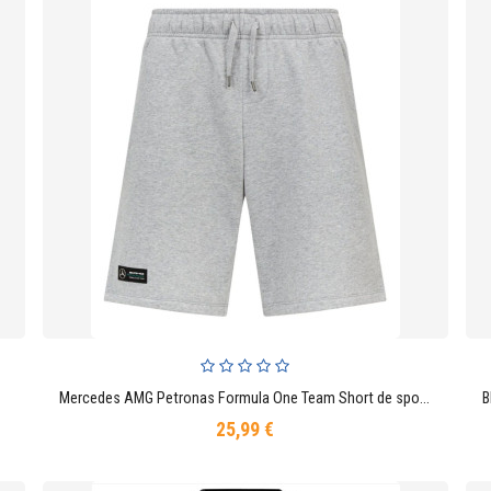
mme noir
Mercedes AMG Petronas Formula One Team Short de sport pour homme gris
AJOUTER AU PANIER
25,99 €
Prix