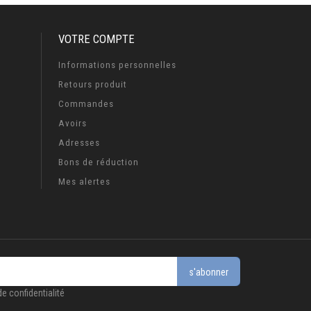
VOTRE COMPTE
Informations personnelles
Retours produit
Commandes
Avoirs
Adresses
Bons de réduction
Mes alertes
s'abonner
e confidentialité