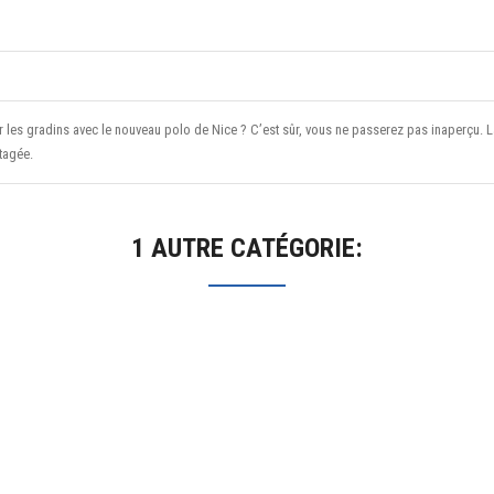
 les gradins avec le nouveau polo de Nice ? C’est sûr, vous ne passerez pas inaperçu. La
tagée.
1 AUTRE CATÉGORIE: