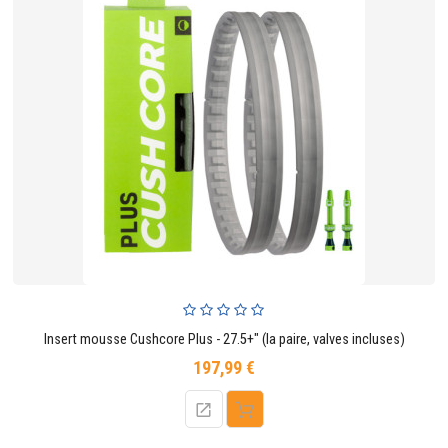
Insert mousse Cushcore Plus - 27.5+" (la paire, valves incluses)
197,99 €
Prix