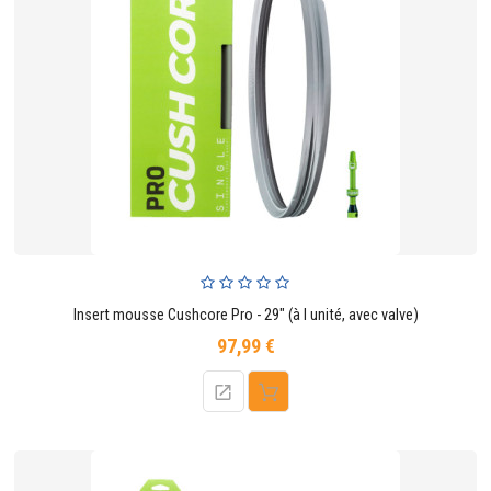
Insert mousse Cushcore Pro - 29" (à l unité, avec valve)
97,99 €
Prix