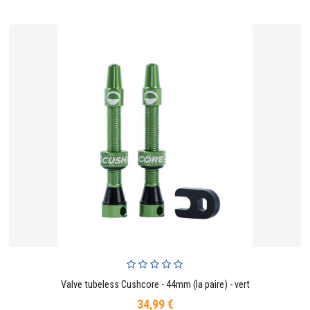
Valve tubeless Cushcore - 44mm (la paire) - vert
34,99 €
Prix