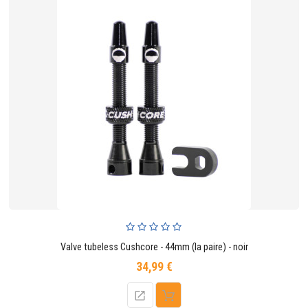
Valve tubeless Cushcore - 44mm (la paire) - noir
34,99 €
Prix