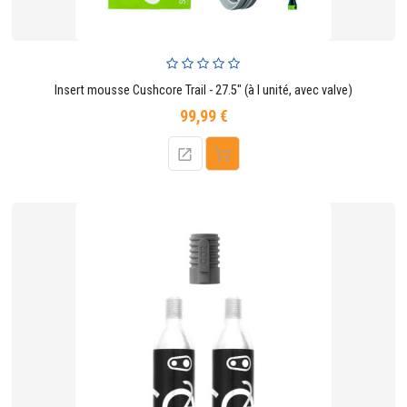
Insert mousse Cushcore Trail - 27.5" (à l unité, avec valve)
99,99 €
Prix