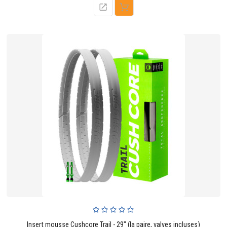
Insert mousse Cushcore Trail - 29" (la paire, valves incluses)