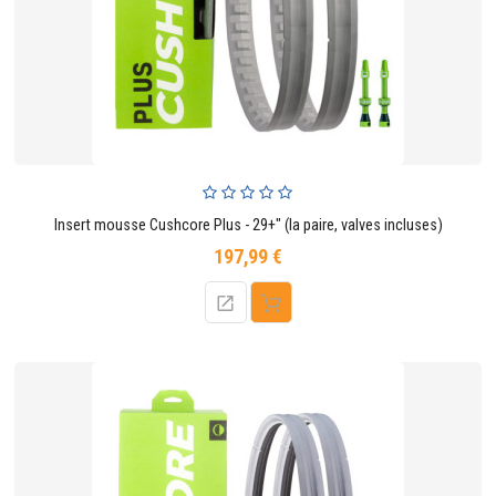
Insert mousse Cushcore Plus - 29+" (la paire, valves incluses)
197,99 €
Prix