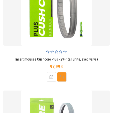
Insert mousse Cushcore Plus - 29+" (à l unité, avec valve)
97,99 €
Prix