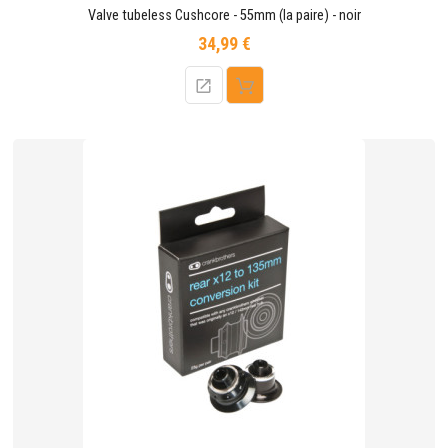
Valve tubeless Cushcore - 55mm (la paire) - noir
34,99 €
Prix