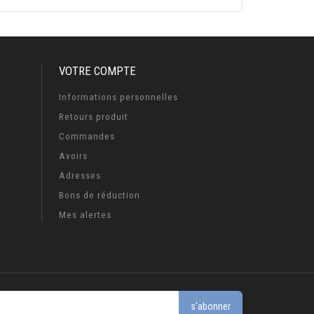
VOTRE COMPTE
Informations personnelles
Retours produit
Commandes
Avoirs
Adresses
Bons de réduction
Mes alertes
s'abonner