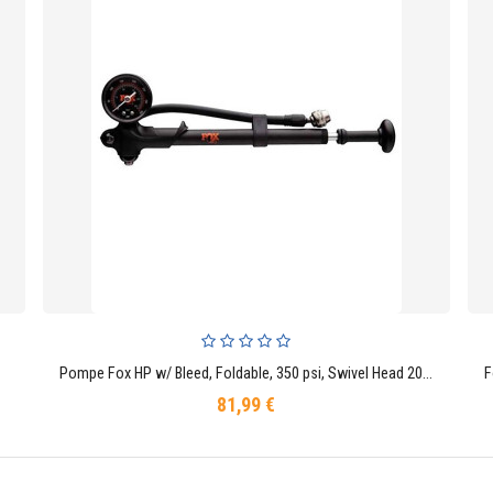
Pompe Fox HP w/ Bleed, Foldable, 350 psi, Swivel Head 2021
AJOUTER AU PANIER
81,99 €
Prix