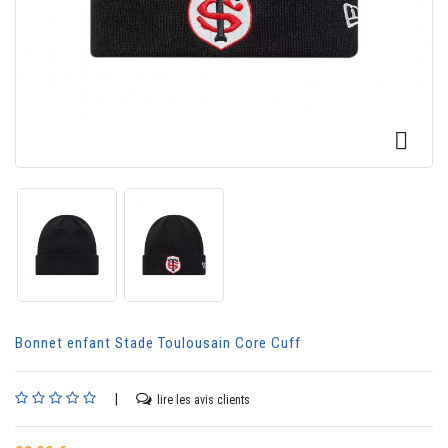
CONTACTER

Bonnet enfant Stade Toulousain Core Cuff
|
lire les avis clients