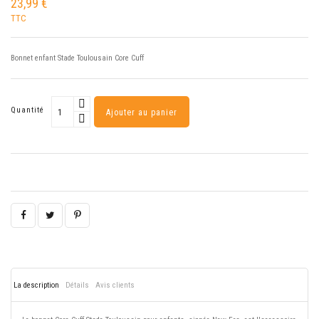
23,99 €
TTC
Bonnet enfant Stade Toulousain Core Cuff
Quantité
Ajouter au panier
La description
Détails
Avis clients